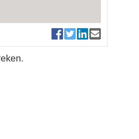
reken.