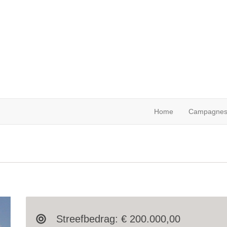
Home
Campagne
Streefbedrag: € 200.000,00