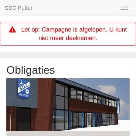
SDC Putten
Toggl
naviga
Let op: Campagne is afgelopen. U kunt
niet meer deelnemen.
Obligaties