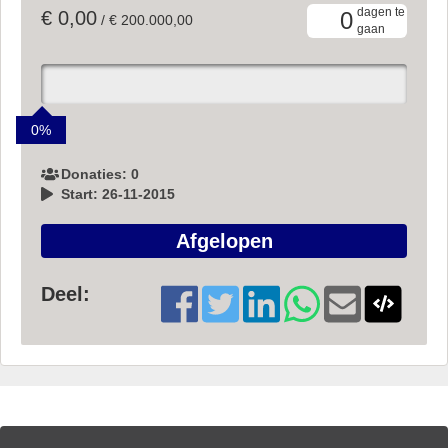
dagen te
€ 0,00
0
/ € 200.000,00
gaan
0%
Donaties: 0
Start: 26-11-2015
Afgelopen
Deel: